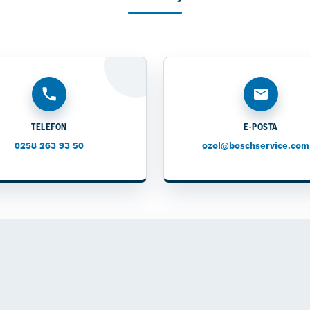
TELEFON
E-POSTA
0258 263 93 50
ozol@boschservice.com.