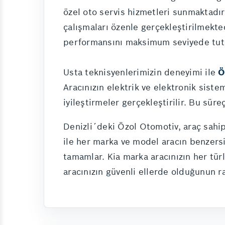
özel oto servis hizmetleri sunmaktadı
çalışmaları özenle gerçekleştirilmekte
performansını maksimum seviyede tut
Usta teknisyenlerimizin deneyimi ile
Ö
Aracınızın elektrik ve elektronik siste
iyileştirmeler gerçekleştirilir. Bu sür
Denizli´deki Özol Otomotiv, araç sahip
ile her marka ve model aracın benzersi
tamamlar. Kia marka aracınızın her türl
aracınızın güvenli ellerde olduğunun ra