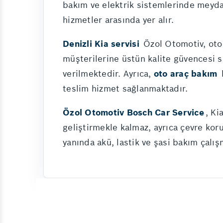
bakım ve elektrik sistemlerinde meydan
hizmetler arasında yer alır.
Denizli Kia servisi
Özol Otomotiv, oto
müşterilerine üstün kalite güvencesi s
verilmektedir. Ayrıca,
oto araç bakım
k
teslim hizmet sağlanmaktadır.
Özol Otomotiv Bosch Car Service
, Ki
geliştirmekle kalmaz, ayrıca çevre ko
yanında akü, lastik ve şasi bakım çalı