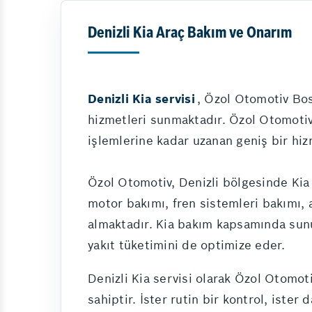
Denizli Kia Araç Bakım ve Onarım
Denizli Kia servisi
, Özol Otomotiv Bos
hizmetleri sunmaktadır. Özol Otomotiv
işlemlerine kadar uzanan geniş bir hiz
Özol Otomotiv, Denizli bölgesinde Kia
motor bakımı, fren sistemleri bakımı, 
almaktadır. Kia bakım kapsamında su
yakıt tüketimini de optimize eder.
Denizli Kia servisi olarak Özol Otomot
sahiptir. İster rutin bir kontrol, iste