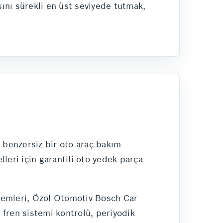
sını sürekli en üst seviyede tutmak,
e benzersiz bir oto araç bakım
eri için garantili oto yedek parça
lemleri, Özol Otomotiv Bosch Car
, fren sistemi kontrolü, periyodik