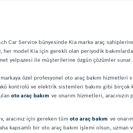
ch Car Service bünyesinde Kia marka araç sahiplerin
, her model Kia için gerekli olan periyodik bakımlard
met yelpazesi ile müşterilerine özgün çözümler sunar.
 markaya özel profesyonel oto araç bakım hizmetleri 
akü kontrolü ve elektrik sistemleri bakımı gibi birçok
nulan
oto araç bakım
ve onarım hizmetleri, aracınızın
iv, aracınız için gereken tüm
oto araç bakım
ve onarım
r daha kapsamlı bir oto araç bakım işlemi olsun, uzman 