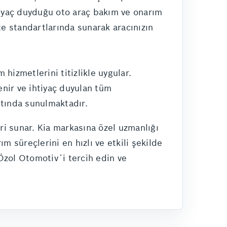
tiyaç duyduğu oto araç bakım ve onarım
te standartlarında sunarak aracınızın
 hizmetlerini titizlikle uygular.
enir ve ihtiyaç duyulan tüm
altında sunulmaktadır.
ri sunar. Kia markasına özel uzmanlığı
ım süreçlerini en hızlı ve etkili şekilde
zol Otomotiv´i tercih edin ve