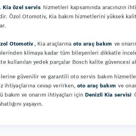
r.
Kia özel servis
hizmetleri kapsamında aracınızın ih
dir. Özol Otomotiv, Kia bakım hizmetlerini yüksek kali
ar.
zol Otomotiv
, Kia araçlarına
oto araç bakım
ve onarım
mlerinden klimaya kadar tüm bileşenleri dikkatle incel
eçte kullanılan yedek parçalar Bosch kalite güvencesi 
lerine güvenilir ve garantili oto servis bakım hizmetle
z ihtiyaçlarına cevap verirken,
oto araç bakım
ve onar
ü bakım ve onarım ihtiyaçları için
Denizli Kia servisi
Ö
hatlığını yaşayın.