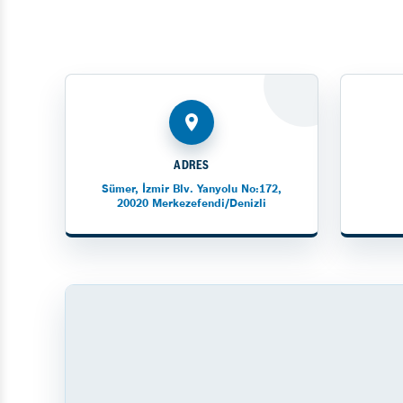
ADRES
Sümer, İzmir Blv. Yanyolu No:172,
20020 Merkezefendi/Denizli