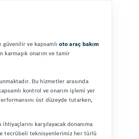
e güvenilir ve kapsamlı
oto araç bakım
an karmaşık onarım ve tamir
sunmaktadır. Bu hizmetler arasında
 kapsamlı kontrol ve onarım işlemi yer
 performansını üst düzeyde tutarken,
 ihtiyaçlarını karşılayacak donanıma
ve tecrübeli teknisyenlerimiz her türlü