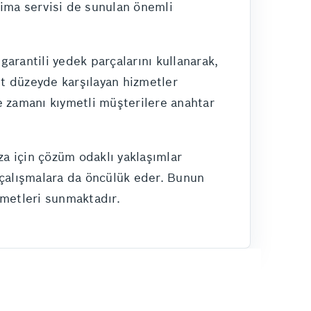
klima servisi de sunulan önemli
arantili yedek parçalarını kullanarak,
st düzeyde karşılayan hizmetler
 zamanı kıymetli müşterilere anahtar
za için çözüm odaklı yaklaşımlar
 çalışmalara da öncülük eder. Bunun
zmetleri sunmaktadır.