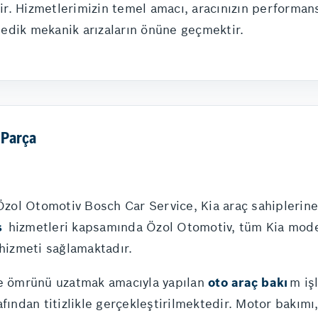
rir. Hizmetlerimizin temel amacı, aracınızın performan
edik mekanik arızaların önüne geçmektir.
 Parça
 Özol Otomotiv Bosch Car Service, Kia araç sahiplerin
s
hizmetleri kapsamında Özol Otomotiv, tüm Kia modell
 hizmeti sağlamaktadır.
ve ömrünü uzatmak amacıyla yapılan
oto araç bakı
m iş
fından titizlikle gerçekleştirilmektedir. Motor bakımı