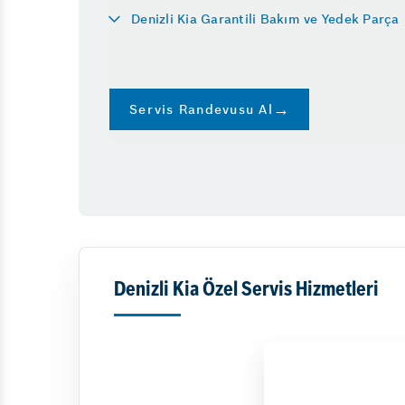
Denizli Kia Garantili Bakım ve Yedek Parça
Servis Randevusu Al
Denizli Kia Özel Servis Hizmetleri