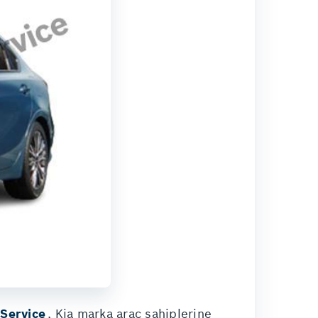
Service
, Kia marka araç sahiplerine