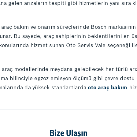
a gelen arızaların tespiti gibi hizmetlerin yanı sıra 
 araç bakım ve onarım süreçlerinde Bosch markasının g
unar. Bu sayede, araç sahiplerinin beklentilerini en ü
onularında hizmet sunan Oto Servis Vale seçeneği ile
a araç modellerinde meydana gelebilecek her türlü arı
ruma bilinciyle egzoz emisyon ölçümü gibi çevre dostu
şmalarında da yüksek standartlarda
oto araç bakım
hi
Bize Ulaşın