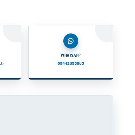
WHATSAPP
tr
05442893883