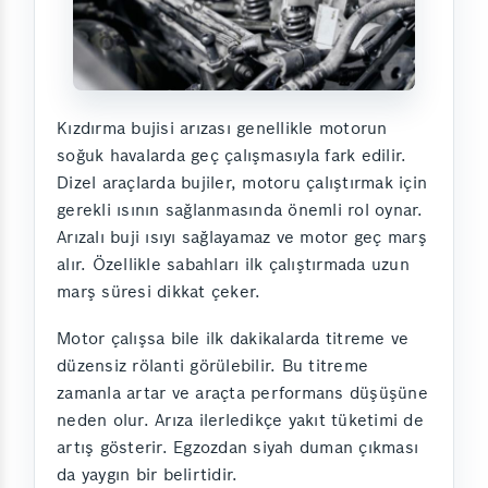
Kızdırma bujisi arızası genellikle motorun
soğuk havalarda geç çalışmasıyla fark edilir.
Dizel araçlarda bujiler, motoru çalıştırmak için
gerekli ısının sağlanmasında önemli rol oynar.
Arızalı buji ısıyı sağlayamaz ve motor geç marş
alır. Özellikle sabahları ilk çalıştırmada uzun
marş süresi dikkat çeker.
Motor çalışsa bile ilk dakikalarda titreme ve
düzensiz rölanti görülebilir. Bu titreme
zamanla artar ve araçta performans düşüşüne
neden olur. Arıza ilerledikçe yakıt tüketimi de
artış gösterir. Egzozdan siyah duman çıkması
da yaygın bir belirtidir.