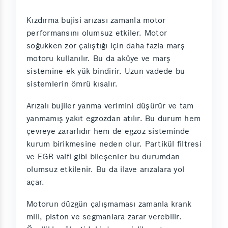
Kızdırma bujisi arızası zamanla motor
performansını olumsuz etkiler. Motor
soğukken zor çalıştığı için daha fazla marş
motoru kullanılır. Bu da aküye ve marş
sistemine ek yük bindirir. Uzun vadede bu
sistemlerin ömrü kısalır.
Arızalı bujiler yanma verimini düşürür ve tam
yanmamış yakıt egzozdan atılır. Bu durum hem
çevreye zararlıdır hem de egzoz sisteminde
kurum birikmesine neden olur. Partikül filtresi
ve EGR valfi gibi bileşenler bu durumdan
olumsuz etkilenir. Bu da ilave arızalara yol
açar.
Motorun düzgün çalışmaması zamanla krank
mili, piston ve segmanlara zarar verebilir.