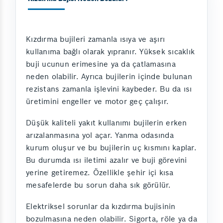
Kızdırma bujileri zamanla ısıya ve aşırı
kullanıma bağlı olarak yıpranır. Yüksek sıcaklık
buji ucunun erimesine ya da çatlamasına
neden olabilir. Ayrıca bujilerin içinde bulunan
rezistans zamanla işlevini kaybeder. Bu da ısı
üretimini engeller ve motor geç çalışır.
Düşük kaliteli yakıt kullanımı bujilerin erken
arızalanmasına yol açar. Yanma odasında
kurum oluşur ve bu bujilerin uç kısmını kaplar.
Bu durumda ısı iletimi azalır ve buji görevini
yerine getiremez. Özellikle şehir içi kısa
mesafelerde bu sorun daha sık görülür.
Elektriksel sorunlar da kızdırma bujisinin
bozulmasına neden olabilir. Sigorta, röle ya da