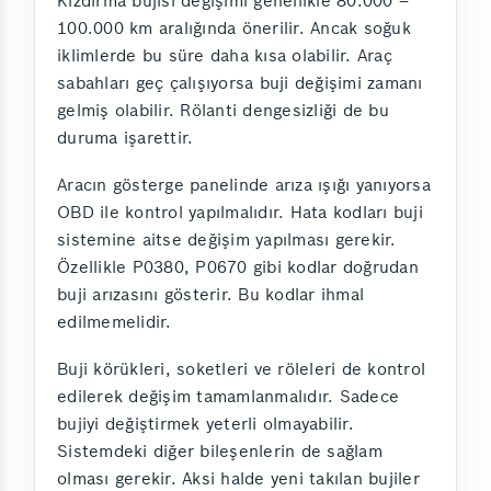
Kızdırma bujisi değişimi genellikle 80.000 –
100.000 km aralığında önerilir. Ancak soğuk
iklimlerde bu süre daha kısa olabilir. Araç
sabahları geç çalışıyorsa buji değişimi zamanı
gelmiş olabilir. Rölanti dengesizliği de bu
duruma işarettir.
Aracın gösterge panelinde arıza ışığı yanıyorsa
OBD ile kontrol yapılmalıdır. Hata kodları buji
sistemine aitse değişim yapılması gerekir.
Özellikle P0380, P0670 gibi kodlar doğrudan
buji arızasını gösterir. Bu kodlar ihmal
edilmemelidir.
Buji körükleri, soketleri ve röleleri de kontrol
edilerek değişim tamamlanmalıdır. Sadece
bujiyi değiştirmek yeterli olmayabilir.
Sistemdeki diğer bileşenlerin de sağlam
olması gerekir. Aksi halde yeni takılan bujiler