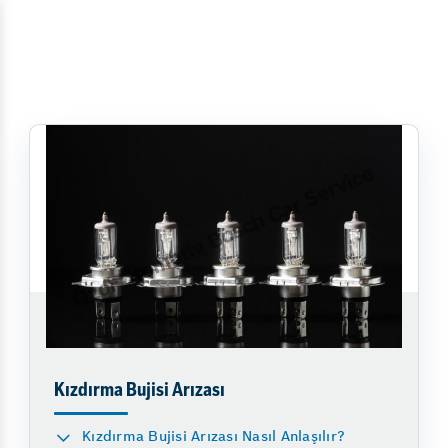
Kızdırma Bujisi Arızası
Kızdırma Bujisi Arızası Nasıl Anlaşılır?