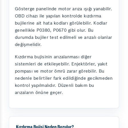
Gösterge panelinde motor arıza ışığı yanabilir.
OBD cihazı ile yapılan kontrolde kızdırma
bujilerine ait hata kodları görülebilir. Kodlar
genellikle P0380, P0670 gibi olur. Bu
durumda bujiler test edilmeli ve arızalı olanlar
değişmelidir.
Kızdırma bujisinin arızalanması diğer
sistemleri de etkileyebilir. Enjektörler, yakıt
pompası ve motor ömrü zarar görebilir. Bu
nedenle belirtiler fark edildiğinde gecikmeden
kontrol yapılmalıdır. Düzenli bakım bu
arızaların önüne geçer.
Kızdırma Bujisi Neden Bozulur?