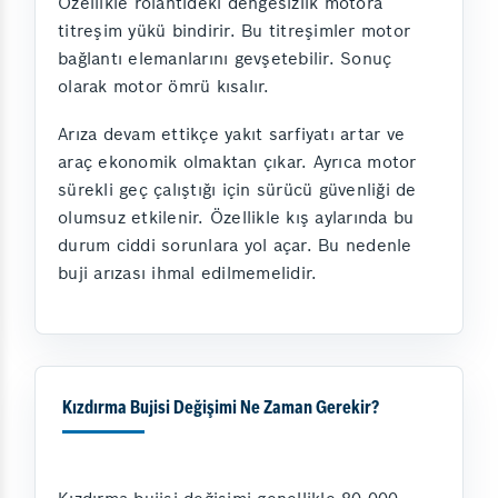
Özellikle rölantideki dengesizlik motora
titreşim yükü bindirir. Bu titreşimler motor
bağlantı elemanlarını gevşetebilir. Sonuç
olarak motor ömrü kısalır.
Arıza devam ettikçe yakıt sarfiyatı artar ve
araç ekonomik olmaktan çıkar. Ayrıca motor
sürekli geç çalıştığı için sürücü güvenliği de
olumsuz etkilenir. Özellikle kış aylarında bu
durum ciddi sorunlara yol açar. Bu nedenle
buji arızası ihmal edilmemelidir.
Kızdırma Bujisi Değişimi Ne Zaman Gerekir?